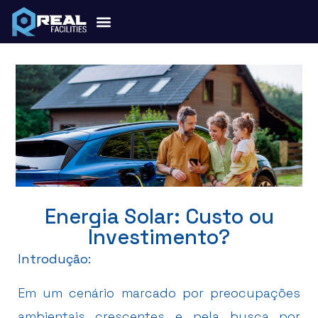
Energia Solar: Custo ou
Investimento?
Introdução:
Em um cenário marcado por preocupações
ambientais crescentes e pela busca por